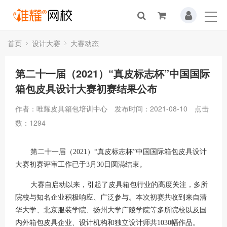
首页
设计大赛
大赛动态
第二十一届（2021）“真皮标志杯”中国国际
箱包皮具设计大赛初赛结果公布
作者：唯耀皮具箱包培训中心
发布时间：2021-08-10
点击
数：
1294
第二十一届（
2021
）“真皮标志杯”中国国际箱包皮具设计
大赛初赛评审工作已于
3
月
30
日圆满结束。
大赛自启动以来，引起了皮具箱包行业的高度关注，多所
院校与知名企业积极响应、广泛参与。本次初赛共收到来自清
华大学、北京服装学院、扬州大学广陵学院等多所院校以及国
内外箱包皮具企业、设计机构和独立设计师共
1030
幅作品。