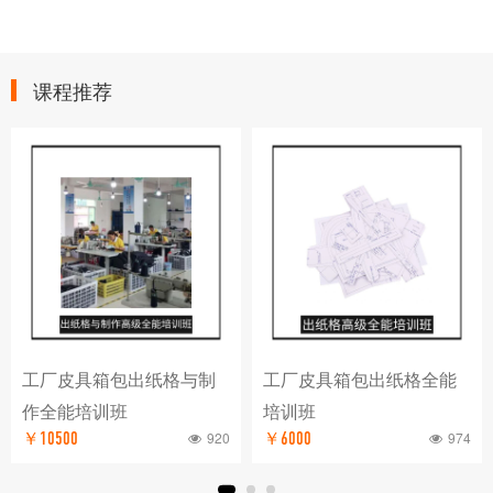
课程推荐
制
工厂皮具箱包出纸格全能
工厂皮具箱包制作样版
培训班
培训班
920
974
￥6000
￥4500