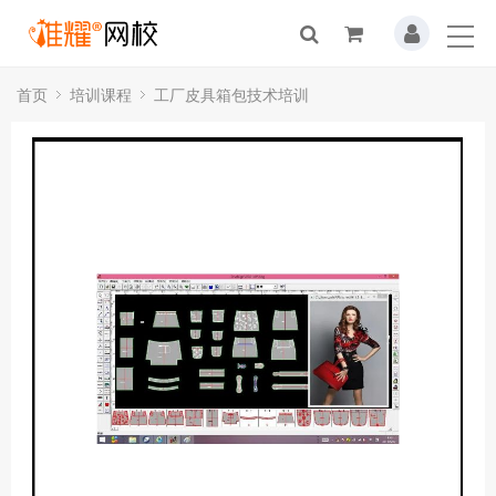
首页
培训课程
工厂皮具箱包技术培训