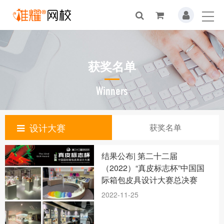
获奖名单
Winners
设计大赛
获奖名单
结果公布| 第二十二届
（2022）“真皮标志杯”中国国
际箱包皮具设计大赛总决赛
2022-11-25