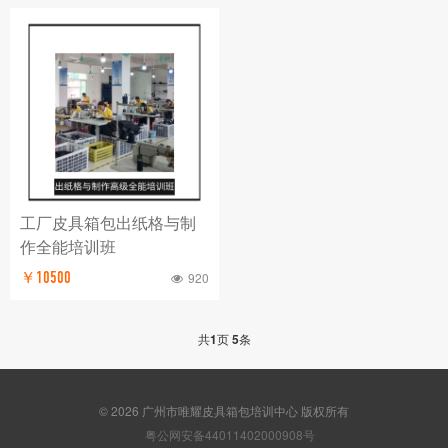
工厂皮具箱包出纸格与制
作全能培训班
￥10500
920
共
1
页
5
条
© 2026 广州市唯耀皮具箱包培训中心 版权所有
粤公网安备44011402000908号