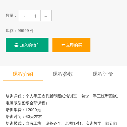
-
+
数量：
库存：
99999
件
加入购物车
立即购买
课程介绍
课程参数
课程评价
培训课程：个人手工皮具版型图纸培训班（包含：手工版型图纸、
电脑版型图纸全部课程）
培训学费：12000元
培训时间：60天左右
培训模式：自有工坊、设备齐全、老师1对1、实训教学、随到随