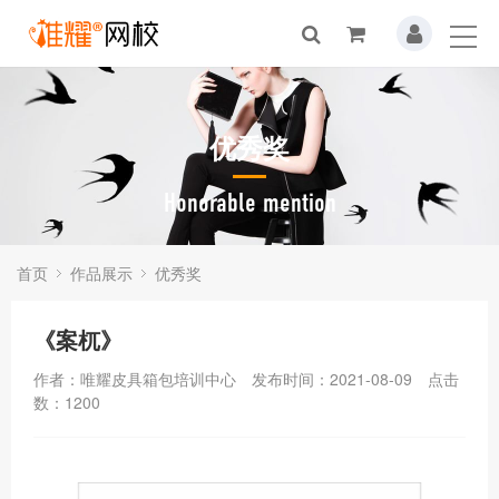
优秀奖
Honorable mention
首页
作品展示
优秀奖
《案杌》
作者：唯耀皮具箱包培训中心
发布时间：2021-08-09
点击
数：
1200